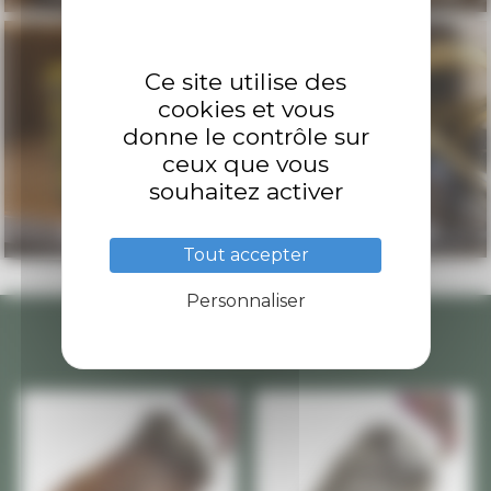
Ce site utilise des
cookies et vous
donne le contrôle sur
ceux que vous
souhaitez activer
Tout accepter
Personnaliser
LES NOUVEAUTÉS
favorite_border
favorite_border